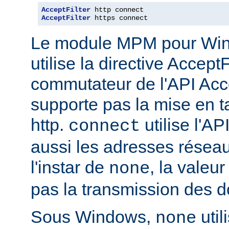
AcceptFilter
AcceptFilter
 https connect
Le module MPM pour Wi
utilise la directive Accep
commutateur de l'API Acce
supporte pas la mise en 
http.
utilise l'AP
connect
aussi les adresses réseau
l'instar de
, la valeu
none
pas la transmission des d
Sous Windows,
util
none