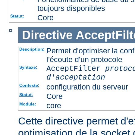
toujours disponibles
Core
Statut:
Directive
AcceptFilt
Permet d'optimiser la conf
Description:
l'écoute d'un protocole
AcceptFilter
protoc
Syntaxe:
d'acceptation
configuration du serveur
Contexte:
Core
Statut:
core
Module:
Cette directive permet d'e
optimisation de la socket 