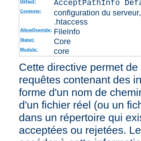
AcceptPathInfo Def
Défaut:
configuration du serveur, 
Contexte:
.htaccess
FileInfo
AllowOverride:
Core
Statut:
core
Module:
Cette directive permet de d
requêtes contenant des i
forme d'un nom de chemin
d'un fichier réel (ou un fic
dans un répertoire qui exi
acceptées ou rejetées. Le