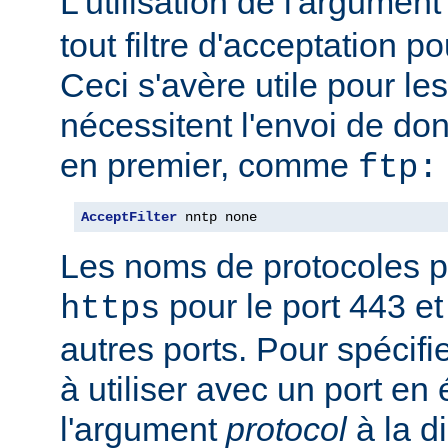
L'utilisation de l'argumen
tout filtre d'acceptation p
Ceci s'avère utile pour le
nécessitent l'envoi de do
en premier, comme
ftp:
AcceptFilter
 nntp none
Les noms de protocoles p
pour le port 443 e
https
autres ports. Pour spécifi
à utiliser avec un port en
l'argument
protocol
à la d