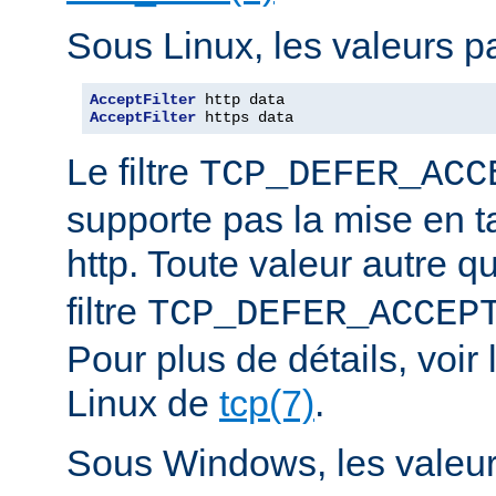
Sous Linux, les valeurs pa
AcceptFilter
AcceptFilter
 https data
Le filtre
TCP_DEFER_ACC
supporte pas la mise en 
http. Toute valeur autre 
filtre
TCP_DEFER_ACCEP
Pour plus de détails, voi
Linux de
tcp(7)
.
Sous Windows, les valeurs