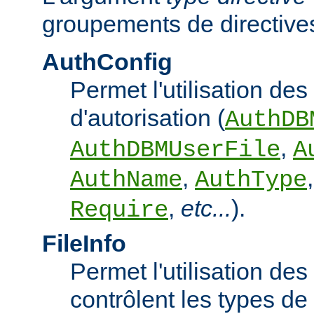
groupements de directives
AuthConfig
Permet l'utilisation des
d'autorisation (
AuthDB
,
AuthDBMUserFile
A
,
AuthName
AuthType
,
etc...
).
Require
FileInfo
Permet l'utilisation des
contrôlent les types d