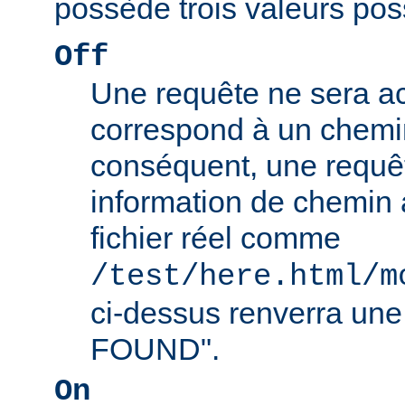
possède trois valeurs poss
Off
Une requête ne sera ac
correspond à un chemin
conséquent, une requê
information de chemin
fichier réel comme
/test/here.html/m
ci-dessus renverra un
FOUND".
On