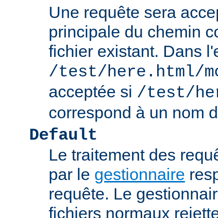
Une requête sera accept
principale du chemin c
fichier existant. Dans 
/test/here.html/m
acceptée si
/test/he
correspond à un nom de
Default
Le traitement des requ
par le
gestionnaire
resp
requête. Le gestionnai
fichiers normaux rejett