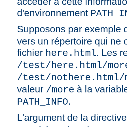
accéder à cette informatio
d'environnement
PATH_I
Supposons par exemple
vers un répertoire qui ne 
fichier
. Les r
here.html
/test/here.html/mor
/test/nothere.html/
valeur
à la variab
/more
.
PATH_INFO
L'argument de la directiv