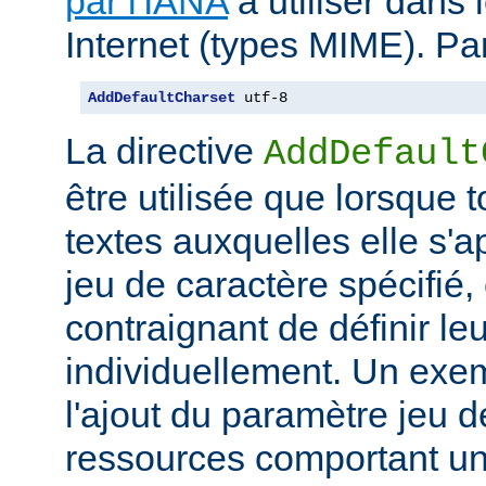
par l'IANA
à utiliser dans
Internet (types MIME). Pa
AddDefaultCharset
 utf-8
La directive
AddDefault
être utilisée que lorsque 
textes auxquelles elle s'
jeu de caractère spécifié, e
contraignant de définir le
individuellement. Un exem
l'ajout du paramètre jeu 
ressources comportant un