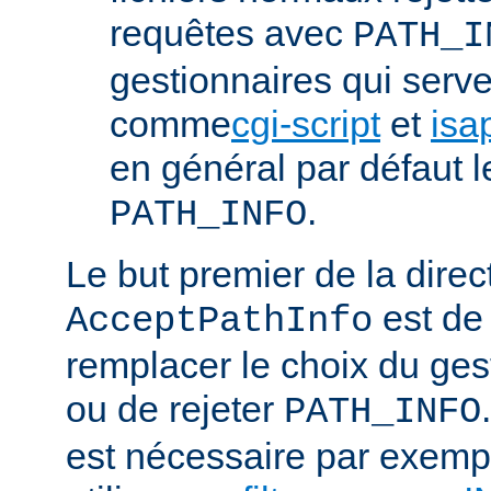
requêtes avec
PATH_I
gestionnaires qui serve
comme
cgi-script
et
isa
en général par défaut 
.
PATH_INFO
Le but premier de la direc
est de
AcceptPathInfo
remplacer le choix du ges
ou de rejeter
PATH_INFO
est nécessaire par exemp