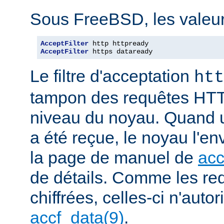
Sous FreeBSD, les valeurs
AcceptFilter
AcceptFilter
 https dataready
Le filtre d'acceptation
htt
tampon des requêtes HTT
niveau du noyau. Quand u
a été reçue, le noyau l'en
la page de manuel de
acc
de détails. Comme les r
chiffrées, celles-ci n'autori
accf_data(9)
.