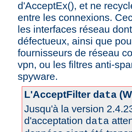
d'AcceptEx(), et ne recyc
entre les connexions. Ceci
les interfaces réseau dont 
défectueux, ainsi que pou
fournisseurs de réseau c
vpn, ou les filtres anti-spa
spyware.
L'AcceptFilter
(W
data
Jusqu'à la version 2.4.23,
d'acceptation
atte
data