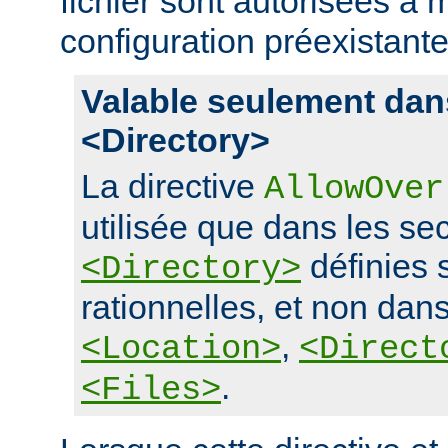
fichier sont autorisées à m
configuration préexistante
Valable seulement dan
<Directory>
La directive
AllowOver
utilisée que dans les se
définies 
<Directory>
rationnelles, et non dans
,
<Location>
<Direct
.
<Files>