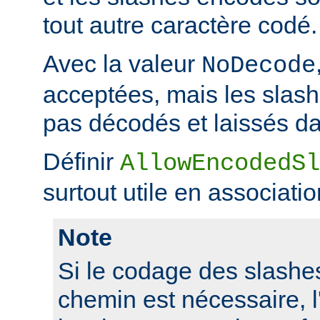
tout autre caractère codé.
Avec la valeur
NoDecode
acceptées, mais les slas
pas décodés et laissés da
Définir
AllowEncodedSl
surtout utile en associati
Note
Si le codage des slashes
chemin est nécessaire, l'