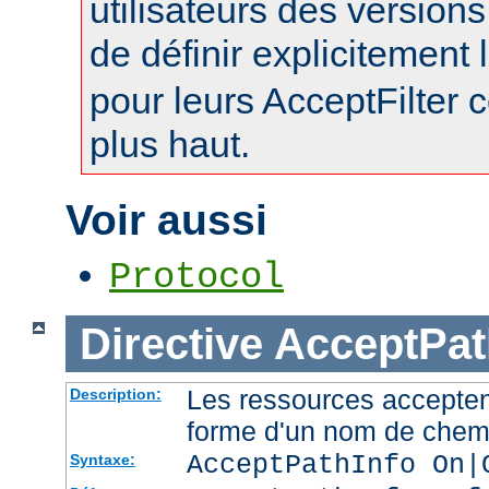
utilisateurs des version
de définir explicitement l
pour leurs AcceptFilter
plus haut.
Voir aussi
Protocol
Directive
AcceptPat
Les ressources accepten
Description:
forme d'un nom de chemi
AcceptPathInfo On|
Syntaxe: