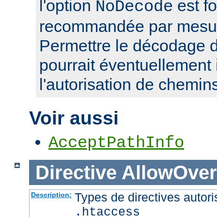
l'option
est f
NoDecode
recommandée par mesure
Permettre le décodage 
pourrait éventuellement 
l'autorisation de chemin
Voir aussi
AcceptPathInfo
Directive
AllowOver
Types de directives autori
Description:
.htaccess