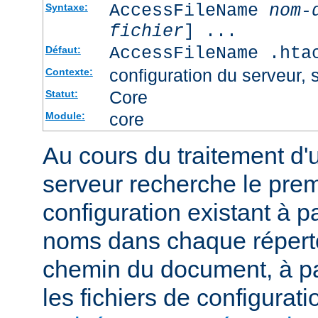
AccessFileName
nom-
Syntaxe:
fichier
] ...
AccessFileName .hta
Défaut:
configuration du serveur, s
Contexte:
Core
Statut:
core
Module:
Au cours du traitement d'
serveur recherche le premi
configuration existant à par
noms dans chaque répert
chemin du document, à p
les fichiers de configurati