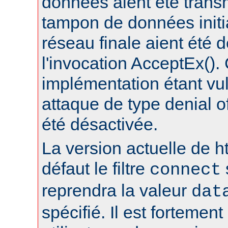
données aient été trans
tampon de données initia
réseau finale aient été 
l'invocation AcceptEx().
implémentation étant vu
attaque de type denial of
été désactivée.
La version actuelle de h
défaut le filtre
connect
reprendra la valeur
dat
spécifié. Il est fortement