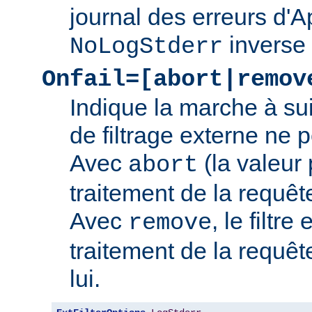
journal des erreurs d'
inverse
NoLogStderr
Onfail=[abort|remov
Indique la marche à su
de filtrage externe ne 
Avec
(la valeur 
abort
traitement de la requê
Avec
, le filtre
remove
traitement de la requêt
lui.