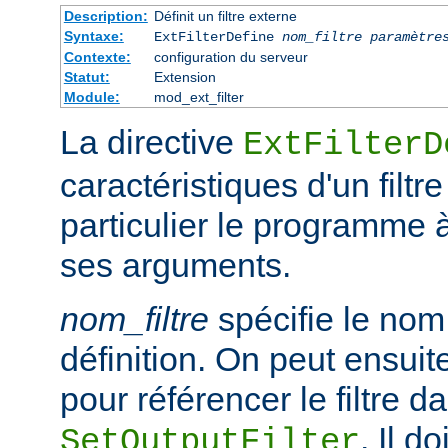
Description:
Définit un filtre externe
Syntaxe:
ExtFilterDefine
nom_filtre
paramètre
Contexte:
configuration du serveur
Statut:
Extension
Module:
mod_ext_filter
La directive
ExtFilterD
caractéristiques d'un filtr
particulier le programme 
ses arguments.
nom_filtre
spécifie le nom 
définition. On peut ensuit
pour référencer le filtre d
. Il d
SetOutputFilter