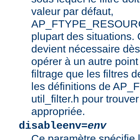
valeur par défaut,
AP_FTYPE_RESOURCE,
plupart des situations
devient nécessaire dès l
opérer à un autre point
filtrage que les filtres 
les définitions de AP_
util_filter.h pour trouve
appropriée.
disableenv=
env
Ce paramètre spécifie 