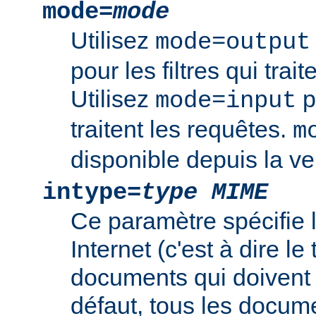
mode=
mode
Utilisez
mode=output
pour les filtres qui trai
Utilisez
po
mode=input
traitent les requêtes.
m
disponible depuis la ve
intype=
type MIME
Ce paramètre spécifie
Internet (c'est à dire l
documents qui doivent ê
défaut, tous les documen