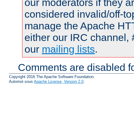
our moderators if they a
considered invalid/off-t
manage the Apache HTTP
either our IRC channel, 
our
mailing lists
.
Comments are disabled fo
Copyright 2016 The Apache Software Foundation.
Autorisé sous
Apache License, Version 2.0
.