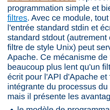
programmation simple et bi
filtres
. Avec ce module, tout
l'entrée standard stdin et écr
standard stdout (autremen
filtre de style Unix) peut serv
Apache. Ce mécanisme de fi
beaucoup plus lent qu'un fi
écrit pour l'API d'Apache et 
intégrante du processus du
mais il présente les avantag
le modèle de programma