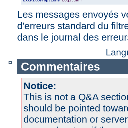
ExtFilterOptions
LogStderr
Les messages envoyés ver
d'erreurs standard du filtr
dans le journal des erreu
Lang
Commentaires
Notice:
This is not a Q&A sect
should be pointed towar
documentation or serve