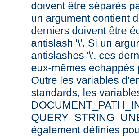
doivent être séparés p
un argument contient 
derniers doivent être 
antislash '\'. Si un arg
antislashes '\', ces der
eux-mêmes échappés par
Outre les variables d'
standards, les varia
DOCUMENT_PATH_INF
QUERY_STRING_UNE
également définies po