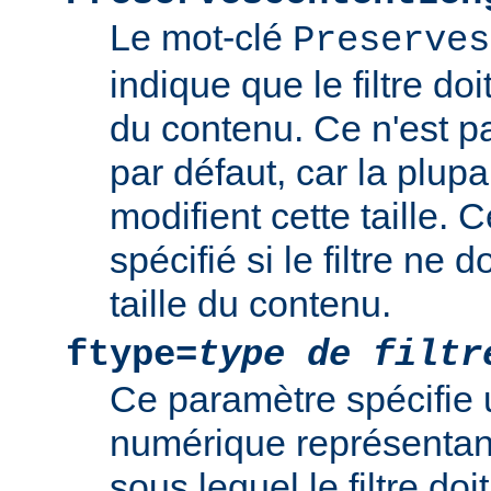
Le mot-clé
Preserves
indique que le filtre doi
du contenu. Ce n'est 
par défaut, car la plupar
modifient cette taille. 
spécifié si le filtre ne d
taille du contenu.
ftype=
type de filtr
Ce paramètre spécifie 
numérique représentant 
sous lequel le filtre doi