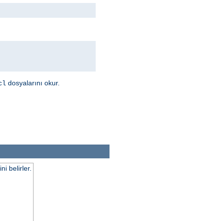
dosyalarını okur.
cl
 belirler.