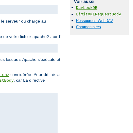
Voir aussi
DavLockDB
LimitXMLRequestBody
Ressources WebDAV
s le serveur ou chargé au
Commentaires
e de votre fichier
:
apache2.conf
sous lesquels Apache s'exécute et
considérée. Pour définir la
ion>
, car La directive
stBody