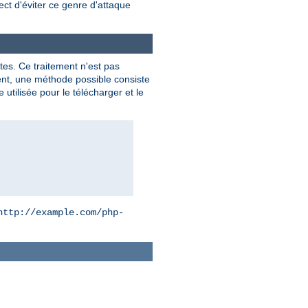
ect d'éviter ce genre d'attaque
es. Ce traitement n'est pas
ient, une méthode possible consiste
utilisée pour le télécharger et le
http://example.com/php-