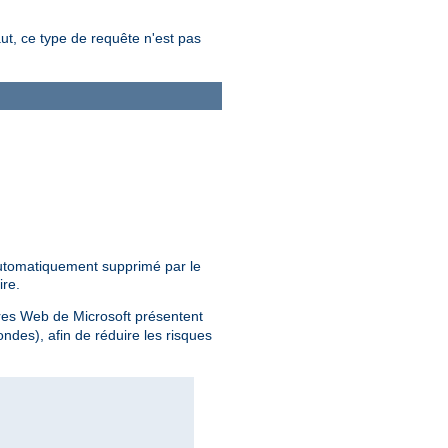
aut, ce type de requête n'est pas
 automatiquement supprimé par le
ire.
ires Web de Microsoft présentent
des), afin de réduire les risques