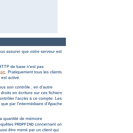
ous assurer que votre serveur est
n HTTP de base n'est pas
. Pratiquement tous les clients
est
est activé.
sous son contrôle ; en d'autre
 droits en écriture sur ces fichiers
contrôler l'accès à ce compte. Les
 que par l'intermédiaire d'Apache
la quantité de mémoire
equêtes
concernant un
PROPFIND
ssi être mené par un client qui