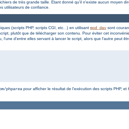
chiers de très grande taille. Etant donné qu'il n'existe aucun moyen dir
 utilisateurs de confiance.
ues (scripts PHP, scripts CGI, etc...) en utilisant
sont courant
mod_dav
script, plutôt que de télécharger son contenu. Pour éviter cet inconvén
ne d'entre elles servant à lancer le script, alors que l'autre peut être 
pour afficher le résultat de l'exécution des scripts PHP, et
om/phparea