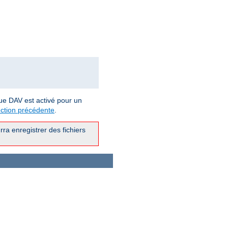
ue DAV est activé pour un
ction précédente
.
ra enregistrer des fichiers