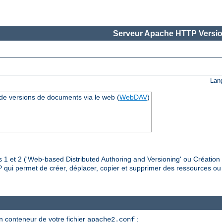
Serveur Apache HTTP Versio
Lan
 de versions de documents via le web (
WebDAV
)
 1 et 2 ('Web-based Distributed Authoring and Versioning' ou Création 
P qui permet de créer, déplacer, copier et supprimer des ressources ou
un conteneur de votre fichier
:
apache2.conf