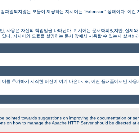
파일되지않는 모듈이 제공하는 지시어는 "Extension" 상태이다. 이런
되있지만, 사용은 자신의 책임임을 나타낸다. 지시어는 문서화되있지만, 실제와
 있다. 지시어와 모듈을 설명하는 문서 앞에서 사용할 수 있는지 살펴봐라
시어를 추가하기 시작한 버전이 여기 나온다. 또, 어떤 플래폼에서만 사용
be pointed towards suggestions on improving the documentation or ser
tions on how to manage the Apache HTTP Server should be directed at e