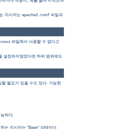
못하거나 작동이,
예를 들어
시작조차
다는 지시어는
파일과
apache2.conf
파일에서 사용할 수 없다고
ccess
을 설정하지않았다면 하위 범위에도
할 필요가 있을 수도 있다. 가능한
가능하다.
 지시어는 "Base" 상태이다.