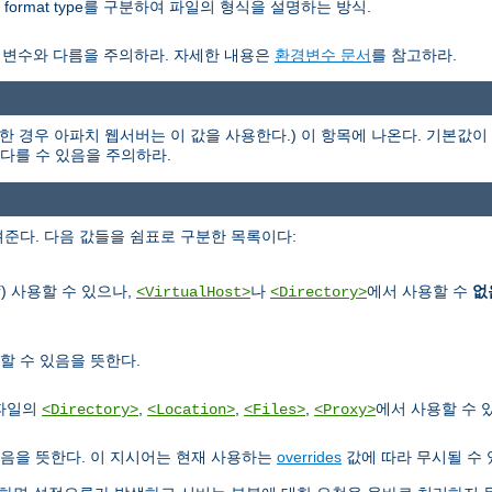
nor format type를 구분하여 파일의 형식을 설명하는 방식.
경변수와 다름을 주의하라. 자세한 내용은
환경변수 문서
를 참고하라.
한 경우 아파치 웹서버는 이 값을 사용한다.) 이 항목에 나온다. 기본값이 
과 다를 수 있음을 주의하라.
준다. 다음 값들을 쉼표로 구분한 목록이다:
) 사용할 수 있으나,
나
에서 사용할 수
없
f
<VirtualHost>
<Directory>
할 수 있음을 뜻한다.
정파일의
,
,
,
에서 사용할 수 
<Directory>
<Location>
<Files>
<Proxy>
음을 뜻한다. 이 지시어는 현재 사용하는
overrides
값에 따라 무시될 수 