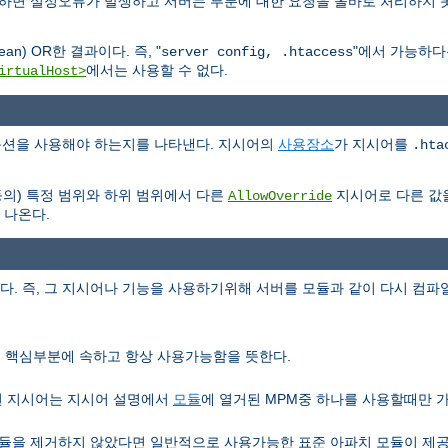
용하면 설정오류가 발생하고 서버는 부분에 대한 요청을 올바로 처리하지 
n) OR한 결과이다. 즉, "
"에서 가능하
server config, .htaccess
에서는 사용할 수 없다.
irtualHost>
e 옵션을 사용해야 하는지를 나타낸다. 지시어의
사용장소
가 지시어를
.hta
등의) 특정 범위와 하위 범위에서 다른
지시어로 다른 값
AllowOverride
 나온다.
 즉, 그 지시어나 기능을 사용하기위해 서버를 모듈과 같이 다시 컴파일
서버 핵심부분에 속하고 항상 사용가능함을 뜻한다.
런 지시어는 지시어 설명에서
모듈
에 열거된 MPM중 하나를 사용할때만 
을 제거하지 않았다면 일반적으로 사용가능한 표준 아파치 모듈이 제공하는