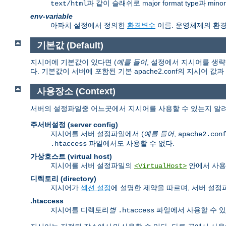
과 같이 슬래쉬로 major format type과 mi
text/html
env-variable
아파치 설정에서 정의한
환경변수
이름. 운영체제의 환
기본값 (Default)
지시어에 기본값이 있다면 (
예를 들어
, 설정에서 지시어를 생략
다. 기본값이 서버에 포함된 기본 apache2.conf의 지시어 값
사용장소 (Context)
서버의 설정파일중 어느곳에서 지시어를 사용할 수 있는지 알려
주서버설정 (server config)
지시어를 서버 설정파일에서 (
예를 들어
,
apache2.con
파일에서도 사용할 수 없다.
.htaccess
가상호스트 (virtual host)
지시어를 서버 설정파일의
안에서 사용
<VirtualHost>
디렉토리 (directory)
지시어가
섹션 설정
에 설명한 제약을 따르며, 서버 설
.htaccess
지시어를 디렉토리
별
파일에서 사용할 수 있
.htaccess