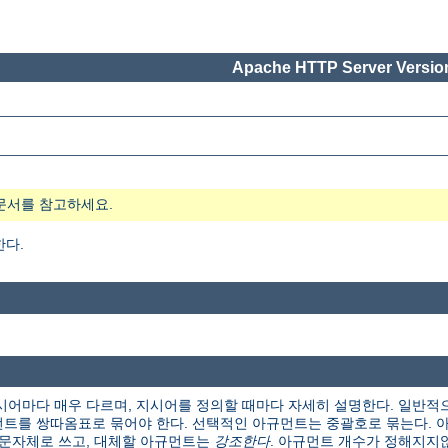
Apache HTTP Server Version
문서를 참고하세요.
한다.
시어마다 매우 다르며, 지시어를 정의할 때마다 자세히 설명한다. 일반적
트를 쌍따옴표로 묶어야 한다. 선택적인 아규먼트는 중괄호로 묶는다. 아
본 문자체로 쓰고, 대체할 아규먼트는
강조한다
. 아규먼트 개수가 정해지지