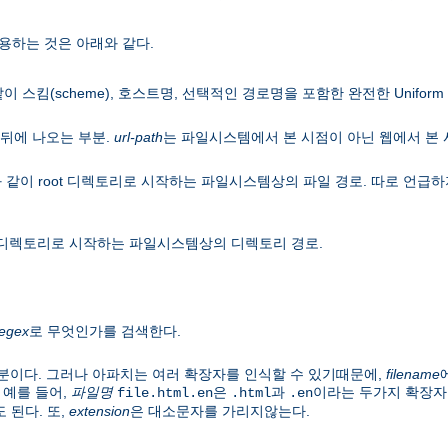
용하는 것은 아래와 같다.
이 스킴(scheme), 호스트명, 선택적인 경로명을 포함한 완전한 Uniform Res
뒤에 나오는 부분.
url-path
는 파일시스템에서 본 시점이 아닌 웹에서 본
 같이 root 디렉토리로 시작하는 파일시스템상의 파일 경로. 따로 언
ot 디렉토리로 시작하는 파일시스템상의 디렉토리 경로.
regex
로 무엇인가를 검색한다.
분이다. 그러나 아파치는 여러 확장자를 인식할 수 있기때문에,
filename
 예를 들어,
파일명
은
과
이라는 두가지 확장자
file.html.en
.html
.en
 된다. 또,
extension
은 대소문자를 가리지않는다.