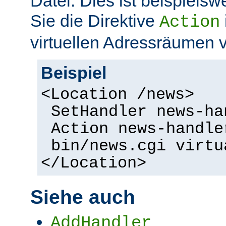
Datei. Dies ist beispielsw
Sie die Direktive
Action
virtuellen Adressräumen
Beispiel
<Location /news>
SetHandler news-ha
Action news-handle
bin/news.cgi virtu
</Location>
Siehe auch
AddHandler