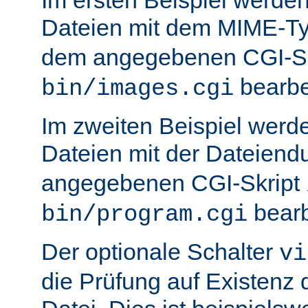
Dateien mit dem MIME-T
dem angegebenen CGI-S
bearbei
bin/images.cgi
Im zweiten Beispiel werd
Dateien mit der Dateien
angegebenen CGI-Skript
bearb
bin/program.cgi
Der optionale Schalter
vi
die Prüfung auf Existenz 