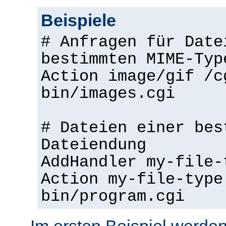
Beispiele
# Anfragen für Date
bestimmten MIME-Typ
Action image/gif /c
bin/images.cgi
# Dateien einer bes
Dateiendung
AddHandler my-file-
Action my-file-type
bin/program.cgi
Im ersten Beispiel werden