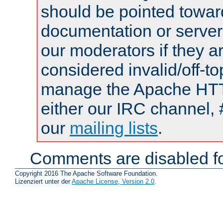
should be pointed towar
documentation or serve
our moderators if they a
considered invalid/off-t
manage the Apache HTTP
either our IRC channel, 
our
mailing lists
.
Comments are disabled fo
Copyright 2016 The Apache Software Foundation.
Lizenziert unter der
Apache License, Version 2.0
.