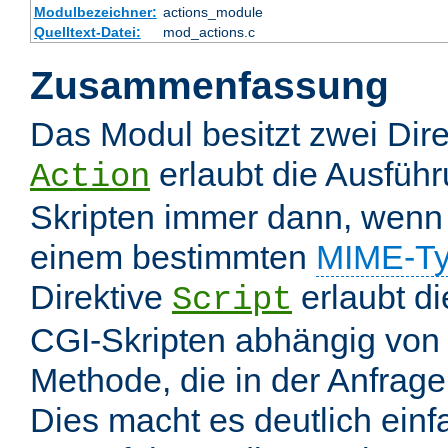
Modulbezeichner:
actions_module
Quelltext-Datei:
mod_actions.c
Zusammenfassung
Das Modul besitzt zwei Dire
erlaubt die Ausfüh
Action
Skripten immer dann, wenn 
einem bestimmten
MIME-T
Direktive
erlaubt d
Script
CGI-Skripten abhängig von
Methode, die in der Anfrage
Dies macht es deutlich einf