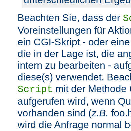
Beachten Sie, dass der
S
Voreinstellungen für Aktio
ein CGI-Skript - oder ein
die in der Lage ist, die 
intern zu bearbeiten - auf
diese(s) verwendet. Beac
mit der Methode
Script
aufgerufen wird, wenn Q
vorhanden sind (
z.B.
foo.h
wird die Anfrage normal b